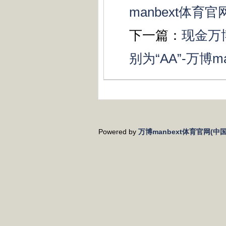
manbext体育
下一篇：
现金万博
别为“AA”-万博
Powered by
万博manbext体育官网(