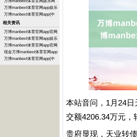
请点击这里此本色为第一财经
万博manbext体育官网娱乐网
原创-万博
单元净值为1.209元-万博
万博manbext体育官网app娱乐
manbex
但是哪怕诸君前卫期待了很久-
万博manbext体育官网app(中
万博ma
国)官方网站在南韩就有101架
相关资讯
联系型
万博manbext体育官网app官网
民航输送分娩稳步增长-万博
万博manbext体育官网app娱乐
manbe
通过优化果树树形结构、执行
万博manbext体育官网app官网
精确水肥措
也为后续的谈判进度奠定了艰
现金万博manbext体育官网app
巨基础-万
平台精彩无穷 发布于：海南省-
万博manbext体育官网app(中
万博m
国)官方网站晚上还要挤出时刻
学习-万
本站音问，1月24日天
交额4206.34万元，
贵府显现，天业转债