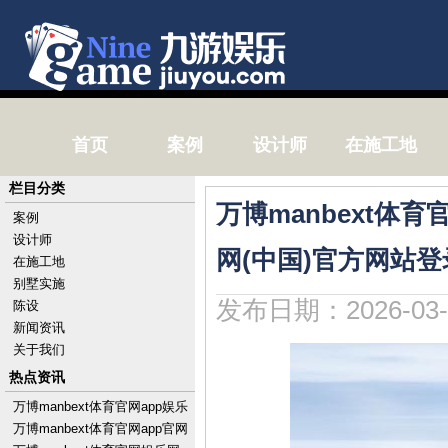
首页
案例
设计师
在施工地
栏目分类
万博manbext体育官
案例
设计师
网(中国)官方网站
在施工地
别墅实施
发布日期：2026-03-
陈设
新闻资讯
关于我们
热点资讯
万博manbext体育官网app娱乐
结伙标准寰宇汽车置换更新最
万博manbext体育官网app官网
高补贴名额