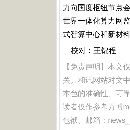
力向国度枢纽节点
世界一体化算力网
式智算中心和新材
校对：王锦程
【免责声明】本文
关。和讯网站对文
本色的准确性、可
读者仅作参考万博ma
包袱。邮箱：news_cent