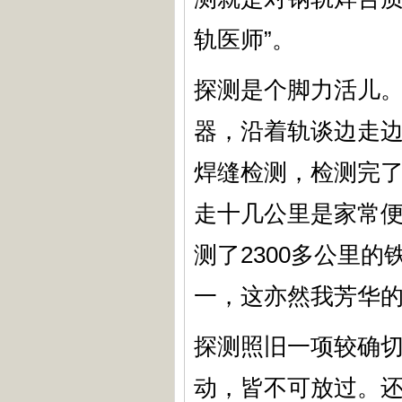
轨医师”。
探测是个脚力活儿
器，沿着轨谈边走边
焊缝检测，检测完了
走十几公里是家常
测了2300多公里
一，这亦然我芳华
探测照旧一项较确
动，皆不可放过。