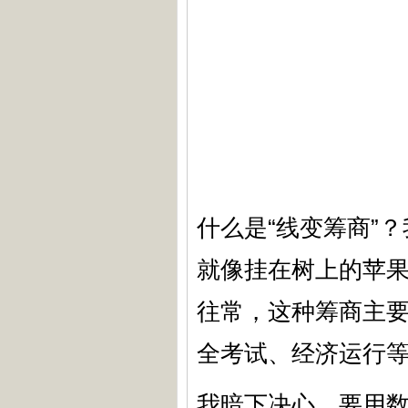
什么是“线变筹商”
就像挂在树上的苹果
往常，这种筹商主
全考试、经济运行
我暗下决心，要用数