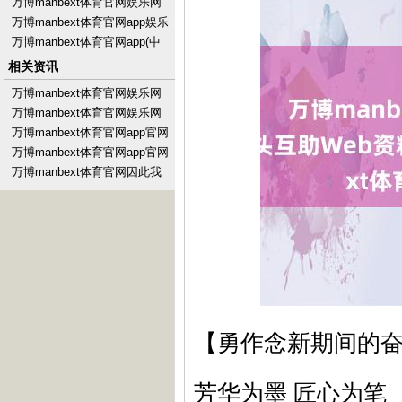
请点击这里此本色为第一财经
万博manbext体育官网娱乐网
原创-万博
单元净值为1.209元-万博
万博manbext体育官网app娱乐
manbex
但是哪怕诸君前卫期待了很久-
万博manbext体育官网app(中
万博ma
国)官方网站在南韩就有101架
相关资讯
联系型
万博manbext体育官网娱乐网
4.甜薪工厂：聚焦计算、IT等
万博manbext体育官网娱乐网
高手段限制
出入1.46元/公斤-万博manbext
万博manbext体育官网app官网
现款占净值比0.65%-万博manb
万博manbext体育官网app官网
收支0.00元/公斤-万博manbe
万博manbext体育官网因此我
正在网罗准确的信息-万博
manbext体
【勇作念新期间的
芳华为墨 匠心为笔