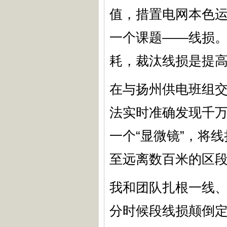
值，措置电网本色
一个课题——线损
耗，裁汰线损是提
在与扬州供电班组
法实时准确发现千万
一个“显微镜”，将
至远离数百米的区
我和团队扎根一线、
分时候段线损颠倒