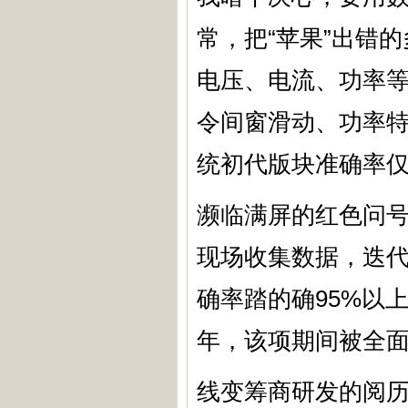
常，把“苹果”出错
电压、电流、功率
令间窗滑动、功率
统初代版块准确率仅
濒临满屏的红色问
现场收集数据，迭代
确率踏的确95%以上
年，该项期间被全面
线变筹商研发的阅