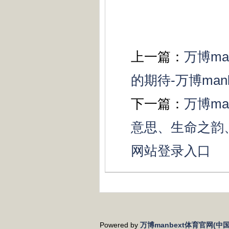
上一篇：
万博ma
的期待-万博ma
下一篇：
万博ma
意思、生命之韵、
网站登录入口
Powered by
万博manbext体育官网(