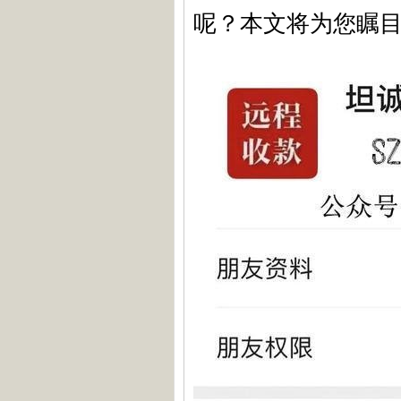
呢？本文将为您瞩