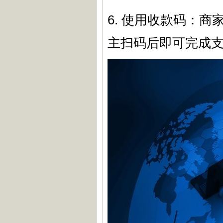
6. 使用收款码：
主扫码后即可完成