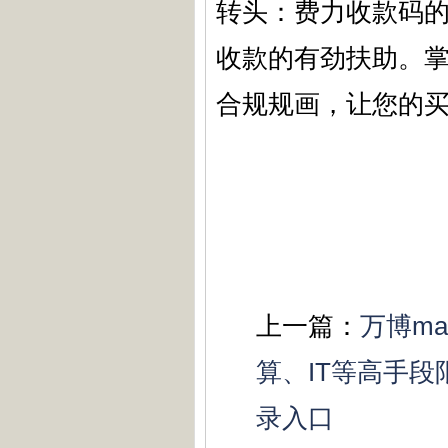
转头：费力收款码
收款的有劲扶助。掌抓
合规规画，让您的
上一篇：
万博ma
算、IT等高手段限
录入口