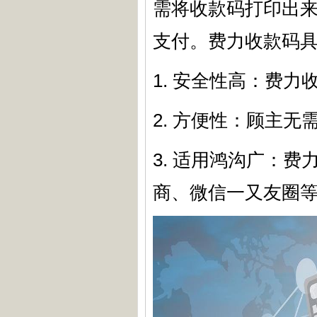
需将收款码打印出
支付。费力收款码
1. 安全性高：费
2. 方便性：顾主
3. 适用鸿沟广：
商、微信一又友圈