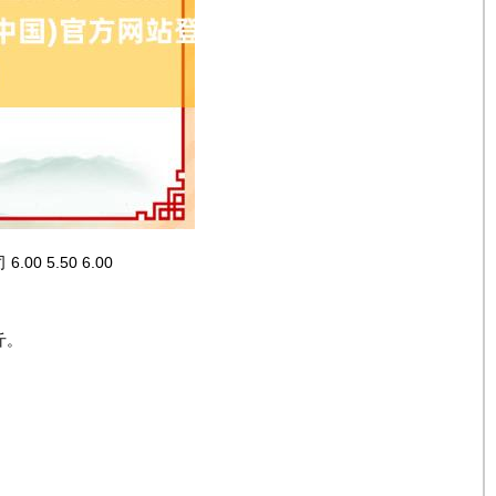
0 5.50 6.00
斤。