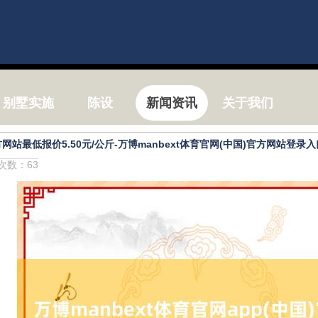
别墅实施
陈设
新闻资讯
关于我们
官方网站最低报价5.50元/公斤-万博manbext体育官网(中国)官方网站登录入
击次数：63