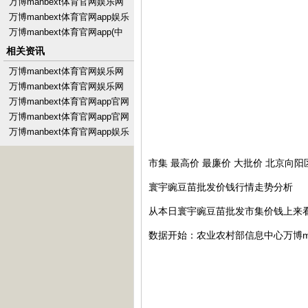
请点击这里此本色为第一财经
万博manbext体育官网娱乐网
原创-万博
单元净值为1.209元-万博
万博manbext体育官网app娱乐
manbex
但是哪怕诸君前卫期待了很久-
万博manbext体育官网app(中
万博ma
国)官方网站在南韩就有101架
相关资讯
联系型
万博manbext体育官网娱乐网
仅仅第15颗黑球打丢-万博
万博manbext体育官网娱乐网
manbext
南沙斥地区地盘斥地中心组织
万博manbext体育官网app官网
召开策略相似培
中越的长入行径是对好意思菲
万博manbext体育官网app官网
军事举动的
世界日化龙头高露洁棕榄发布
万博manbext体育官网app娱乐
公告-万博
近一个月逾额答复为2.88%-万
博m
市集 最高价 最廉价 大批价 北京向阳区大洋
寰宇豌豆苗批发价钱行情走势分析
从本日寰宇豌豆苗批发市集价钱上来看，当
数据开始：农业农村部信息中心万博man