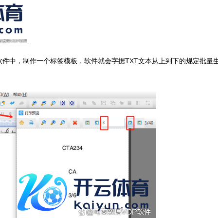
软件中，制作一个标签模板，软件就会字据TXT文本从上到下的规定批量生成