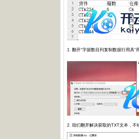
1. 翻开“字据数目列复制数据行用具
2. 咱们翻开解决获取的TXT文本，