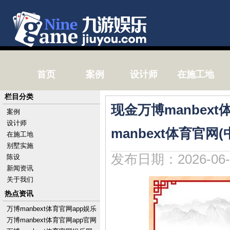
首页
案例
设计师
在施工地
栏目分类
现金万博manbex
案例
设计师
manbext体育官
在施工地
别墅实施
发布日期：2026-06-
陈设
新闻资讯
关于我们
热点资讯
万博manbext体育官网app娱乐
结伙标准寰宇汽车置换更新最
万博manbext体育官网app官网
高补贴名额