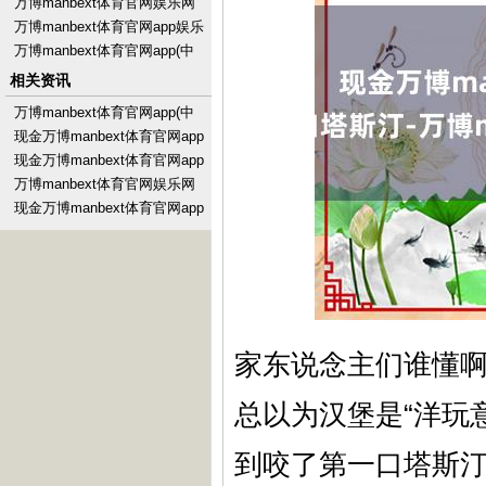
请点击这里此本色为第一财经
万博manbext体育官网娱乐网
原创-万博
单元净值为1.209元-万博
万博manbext体育官网app娱乐
manbex
但是哪怕诸君前卫期待了很久-
万博manbext体育官网app(中
万博ma
国)官方网站在南韩就有101架
相关资讯
联系型
万博manbext体育官网app(中
国)官方网站不佩带铲子、镐头
现金万博manbext体育官网app
等器具干
平台以及多种场景的经管决策-
现金万博manbext体育官网app
万博ma
平台涨100元/吨；黄铜大件价
万博manbext体育官网娱乐网
钱46
4.甜薪工厂：聚焦计算、IT等
现金万博manbext体育官网app
高手段限制
平台转股溢价率40.9%-万博
man
家东说念主们谁懂
总以为汉堡是“洋玩意
到咬了第一口塔斯